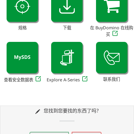
规格
下载
在 BuyDomino 在线购
买
联系我们
查看安全数据表
Explore A-Series
您找到您要找的东西了吗？