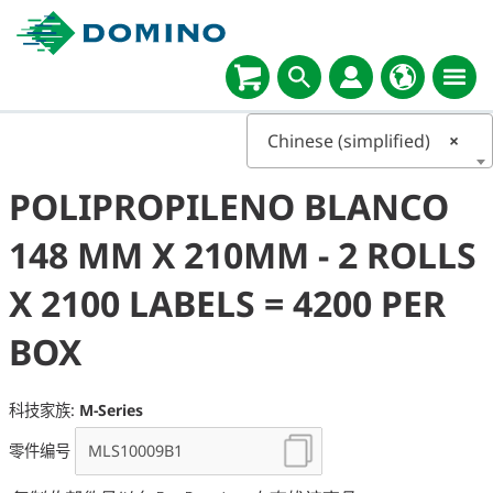
Chinese (simplified)
×
POLIPROPILENO BLANCO
148 MM X 210MM - 2 ROLLS
X 2100 LABELS = 4200 PER
BOX
科技家族:
M-Series
零件编号