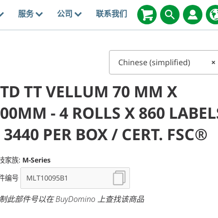
服务
公司
联系我们
Chinese (simplified)
×
STD TT VELLUM 70 MM X
00MM - 4 ROLLS X 860 LABEL
 3440 PER BOX / CERT. FSC®
技家族:
M-Series
件编号
制此部件号以在 BuyDomino 上查找该商品