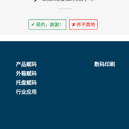
✔ 是的，謝謝！
✘ 并不真地
产品赋码
数码印刷
外箱赋码
托盘赋码
行业应用