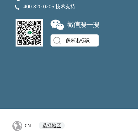
400-820-0205
技术支持
CN
选择地区