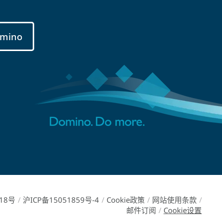
mino
18号
/
沪ICP备15051859号-4
/
Cookie政策
/
网站使用条款
/
邮件订阅
/
Cookie设置