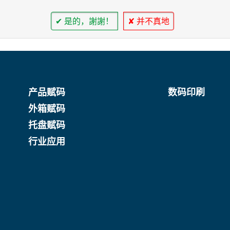
✔ 是的，謝謝！
✘ 并不真地
产品赋码
数码印刷
外箱赋码
托盘赋码
行业应用