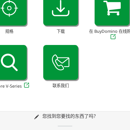
规格
下载
在 BuyDomino 在线
联系我们
re V-Series
您找到您要找的东西了吗？