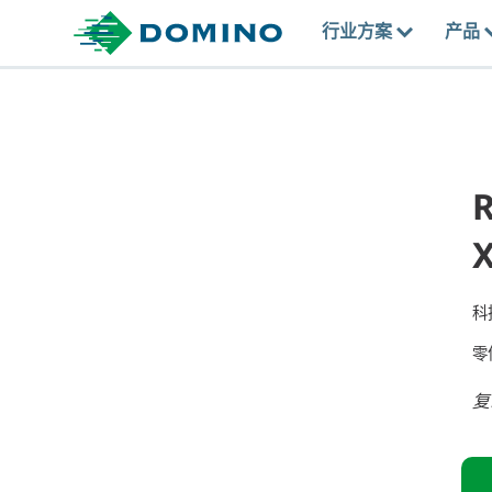
行业方案
产品
科
零
复