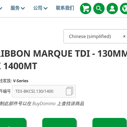
服务
公司
联系我们
Chinese (simplified)
×
RIBBON MARQUE TDI - 130M
X 1400MT
技家族:
V-Series
件编号
制此部件号以在 BuyDomino 上查找该商品