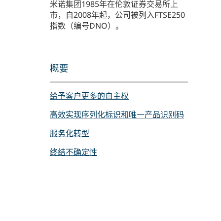
米诺集团1985年在伦敦证券交易所上
市，自2008年起，公司被列入FTSE250
指数（编号DNO）。
概要
给予客户更多的自主权
高效实现序列化标识和唯一产品识别码
服务化转型
终结不确定性