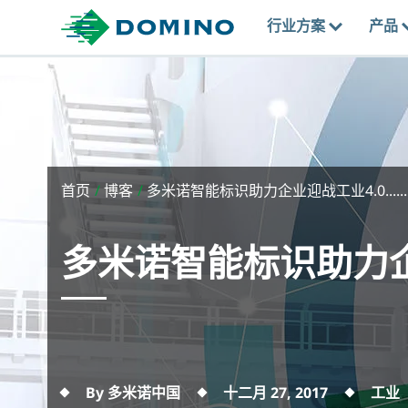
行业方案
产品
首页
/
博客
/
多米诺智能标识助力企业迎战工业4.0......
多米诺智能标识助力企
By 多米诺中国
十二月 27, 2017
工业