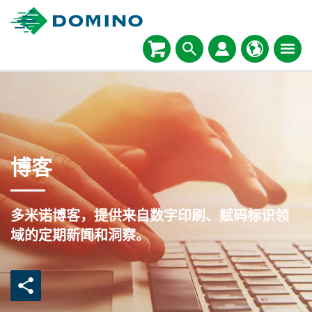
博客
多米诺博客，提供来自数字印刷、赋码标识领
域的定期新闻和洞察。