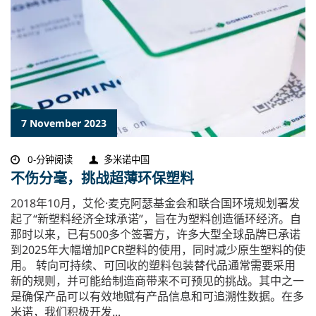
7 November 2023
0-分钟阅读
多米诺中国
不伤分毫，挑战超薄环保塑料
​2018年10月，艾伦·麦克阿瑟基金会和联合国环境规划署发
起了“新塑料经济全球承诺”，旨在为塑料创造循环经济。自
那时以来，已有500多个签署方，许多大型全球品牌已承诺
到2025年大幅增加PCR塑料的使用，同时减少原生塑料的使
用。 转向可持续、可回收的塑料包装替代品通常需要采用
新的规则，并可能给制造商带来不可预见的挑战。其中之一
是确保产品可以有效地赋有产品信息和可追溯性数据。在多
米诺，我们积极开发...