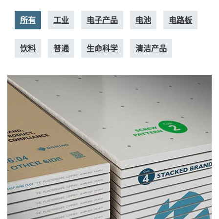
所有
工业
电子产品
电池
电路板
饮料
普通
生命科学
清洁产品