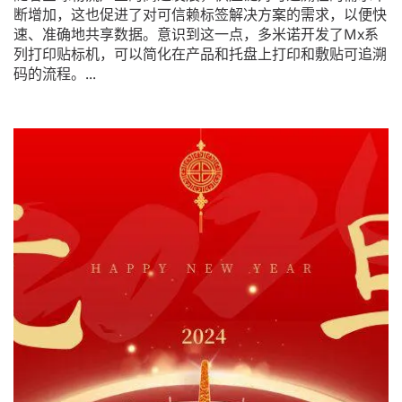
断增加，这也促进了对可信赖标签解决方案的需求，以便快
速、准确地共享数据。意识到这一点，多米诺开发了Mx系
列打印贴标机，可以简化在产品和托盘上打印和敷贴可追溯
码的流程。...