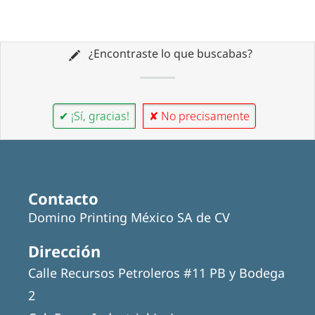
¿Encontraste lo que buscabas?
✔ ¡Sí, gracias!
✘ No precisamente
Contacto
Domino Printing México SA de CV
Dirección
Calle Recursos Petroleros #11 PB y Bodega
2