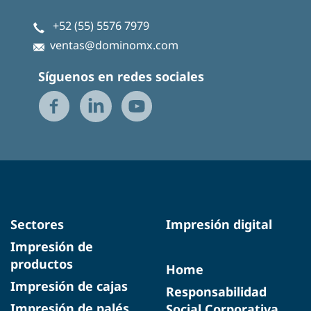
+52 (55) 5576 7979
ventas@dominomx.com
Síguenos en redes sociales
Sectores
Impresión digital
Impresión de
productos
Home
Impresión de cajas
Responsabilidad
Impresión de palés
Social Corporativa