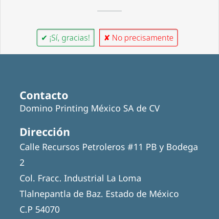
✔ ¡Sí, gracias!
✘ No precisamente
Contacto
Domino Printing México SA de CV
Dirección
Calle Recursos Petroleros #11 PB y Bodega
2
Col. Fracc. Industrial La Loma
Tlalnepantla de Baz. Estado de México
C.P 54070