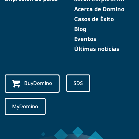
Acerca de Domino
Casos de Éxito
Blog
Eventos
Últimas noticias
BuyDomino
SDS
MyDomino