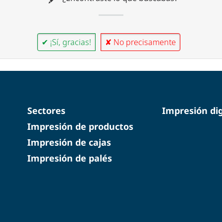
✔ ¡Sí, gracias!
✘ No precisamente
Sectores
Impresión dig
Impresión de productos
Impresión de cajas
Impresión de palés