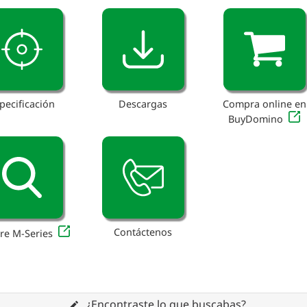
pecificación
Descargas
Compra online en
BuyDomino
Contáctenos
re M-Series
¿Encontraste lo que buscabas?