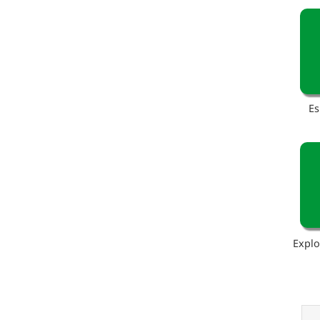
Es
Explo