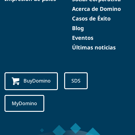
Acerca de Domino
Casos de Éxito
Blog
Eventos
Últimas noticias
BuyDomino
SDS
MyDomino