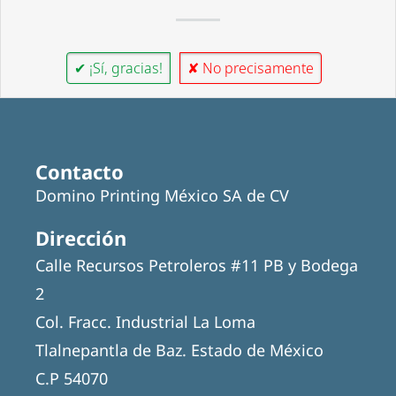
✔ ¡Sí, gracias!
✘ No precisamente
Contacto
Domino Printing México SA de CV
Dirección
Calle Recursos Petroleros #11 PB y Bodega
2
Col. Fracc. Industrial La Loma
Tlalnepantla de Baz. Estado de México
C.P 54070