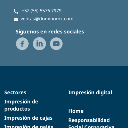
+52 (55) 5576 7979
ventas@dominomx.com
Síguenos en redes sociales
Sectores
Impresión digital
Impresión de
productos
Home
Impresión de cajas
Responsabilidad
Impresión de palés
Social Corporativa