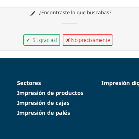
¿Encontraste lo que buscabas?
✔ ¡Sí, gracias!
✘ No precisamente
Sectores
Impresión dig
Impresión de productos
Impresión de cajas
Impresión de palés