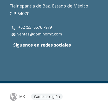
Tlalnepantla de Baz. Estado de México
C.P 54070
+52 (55) 5576 7979
ventas@dominomx.com
Síguenos en redes sociales
MX
Cambiar región