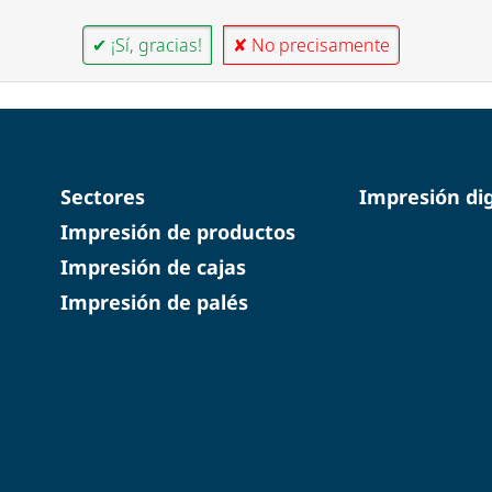
✔ ¡Sí, gracias!
✘ No precisamente
Sectores
Impresión dig
Impresión de productos
Impresión de cajas
Impresión de palés