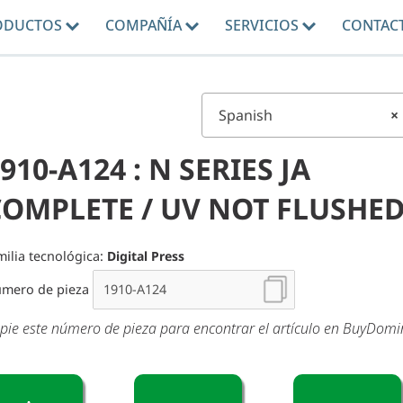
ODUCTOS
COMPAÑÍA
SERVICIOS
CONTAC
Spanish
×
910-A124 : N SERIES JA
COMPLETE / UV NOT FLUSHE
milia tecnológica:
Digital Press
mero de pieza
pie este número de pieza para encontrar el artículo en BuyDom