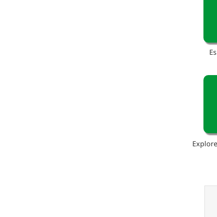
Es
Explore