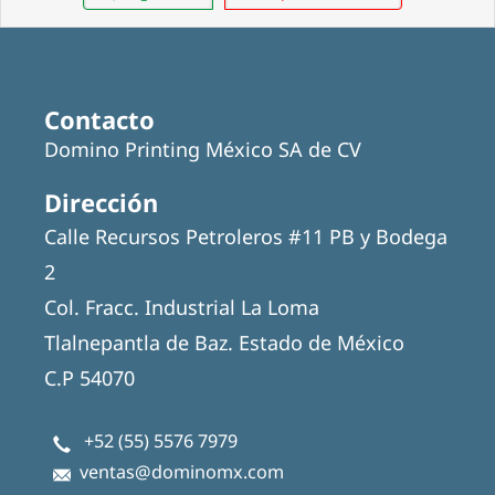
Contacto
Domino Printing México SA de CV
Dirección
Calle Recursos Petroleros #11 PB y Bodega
2
Col. Fracc. Industrial La Loma
Tlalnepantla de Baz. Estado de México
C.P 54070
+52 (55) 5576 7979
ventas@dominomx.com