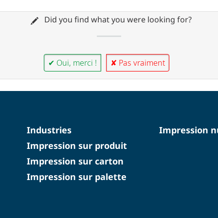
Did you find what you were looking for?
✔ Oui, merci !
✘ Pas vraiment
Industries
Impression 
Impression sur produit
Impression sur carton
Impression sur palette