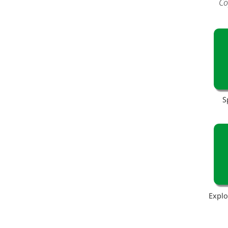
Co
S
Explo