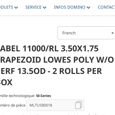
ODUITS
SERVICE
INFOS DOMINO
CONTAC
French
×
ABEL 11000/RL 3.50X1.75
TRAPEZOID LOWES POLY W/O
ERF 13.5OD - 2 ROLLS PER
BOX
mille technologique:
M-Series
méro de pièce