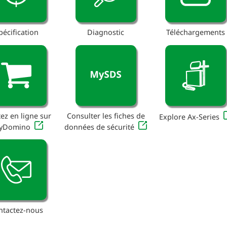
pécification
Diagnostic
Téléchargements
ez en ligne sur
Consulter les fiches de
Explore Ax-Series
yDomino
données de sécurité
ntactez-nous