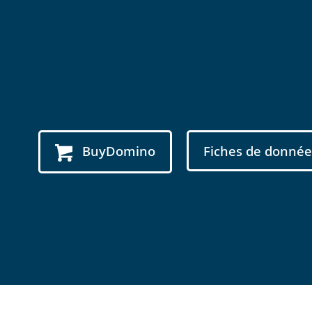
BuyDomino
Fiches de donnée