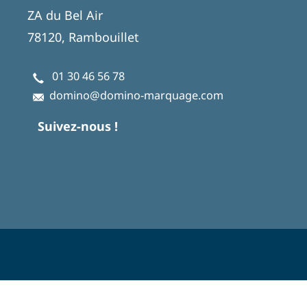
ZA du Bel Air
78120, Rambouillet
01 30 46 56 78
domino@domino-marquage.com
Suivez-nous !