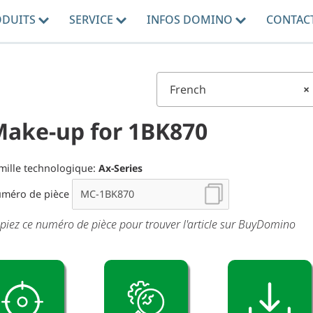
ODUITS
SERVICE
INFOS DOMINO
CONTAC
French
×
ake-up for 1BK870
mille technologique:
Ax-Series
méro de pièce
piez ce numéro de pièce pour trouver l'article sur BuyDomino