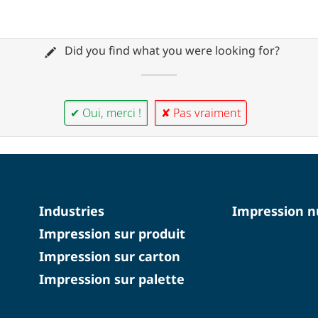
Did you find what you were looking for?
✔ Oui, merci !
✘ Pas vraiment
Industries
Impression 
Impression sur produit
Impression sur carton
Impression sur palette