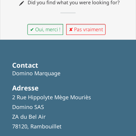
Did you find what you were looking for?
✔ Oui, merci !
✘ Pas vraiment
Contact
Domino Marquage
Adresse
2 Rue Hippolyte Mège Mouriès
Domino SAS
ZA du Bel Air
78120, Rambouillet