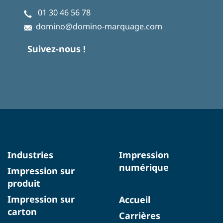
01 30 46 56 78
domino@domino-marquage.com
Suivez-nous !
Industries
Impression
numérique
Impression sur
produit
Impression sur
Accueil
carton
Carrières