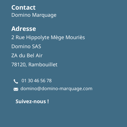
Contact
Domino Marquage
Adresse
2 Rue Hippolyte Mège Mouriès
Domino SAS
ZA du Bel Air
78120, Rambouillet
01 30 46 56 78
domino@domino-marquage.com
Suivez-nous !