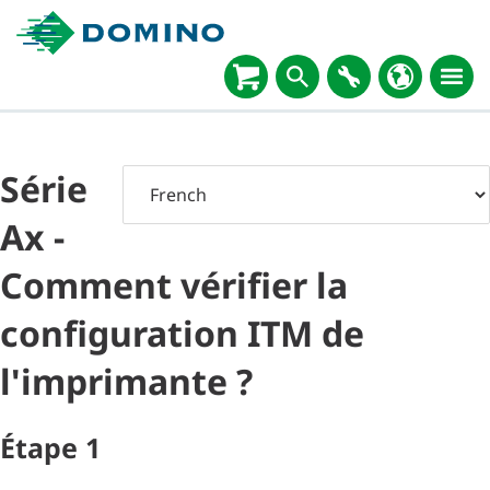
Série
Ax -
Comment vérifier la
configuration ITM de
l'imprimante ?
Étape
1