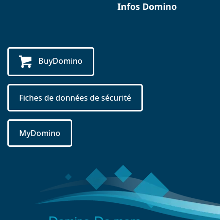
Infos Domino
BuyDomino
Fiches de données de sécurité
MyDomino