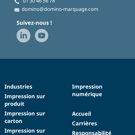
01 30 46 56 78
domino@domino-marquage.com
Suivez-nous !
Industries
Impression
numérique
Impression sur
produit
Impression sur
Accueil
carton
Carrières
Impression sur
Responsabilité