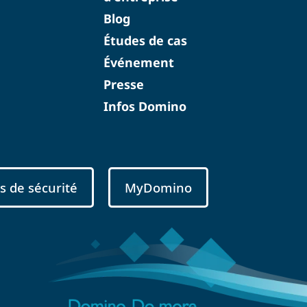
Blog
Études de cas
Événement
Presse
Infos Domino
s de sécurité
MyDomino