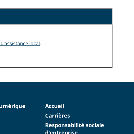
d'assistance local
.
numérique
Accueil
Carrières
Responsabilité sociale
d'entreprise