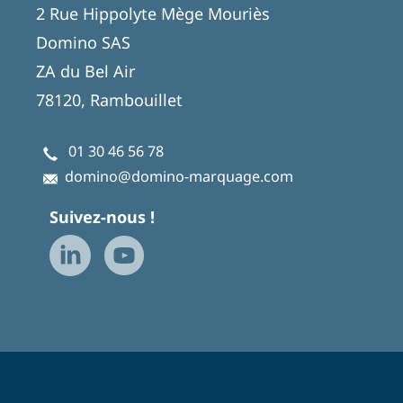
2 Rue Hippolyte Mège Mouriès
Domino SAS
ZA du Bel Air
78120, Rambouillet
01 30 46 56 78
domino@domino-marquage.com
Suivez-nous !