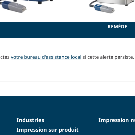
REMÈDE
actez
votre bureau d'assistance local
si cette alerte persiste.
Industries
Impression 
Impression sur produit