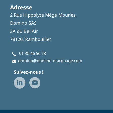
Adresse
2 Rue Hippolyte Mège Mouriès
Domino SAS
ZA du Bel Air
78120, Rambouillet
01 30 46 56 78
domino@domino-marquage.com
Suivez-nous !