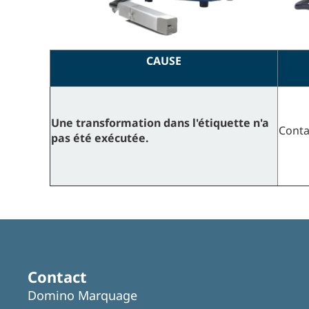
CAUSE
Une transformation dans l'étiquette n'a
Cont
pas été exécutée.
Contact
Domino Marquage