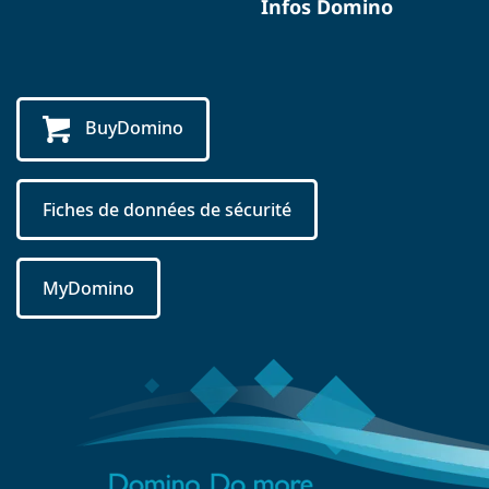
Infos Domino
BuyDomino
Fiches de données de sécurité
MyDomino