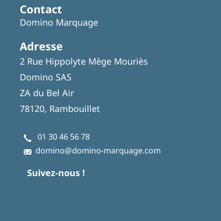
Contact
Domino Marquage
Adresse
2 Rue Hippolyte Mège Mouriès
Domino SAS
ZA du Bel Air
78120, Rambouillet
01 30 46 56 78
domino@domino-marquage.com
Suivez-nous !