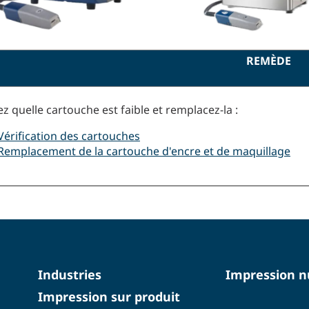
REMÈDE
ez quelle cartouche est faible et remplacez-la :
Vérification des cartouches
Remplacement de la cartouche d'encre et de maquillage
Industries
Impression 
Impression sur produit