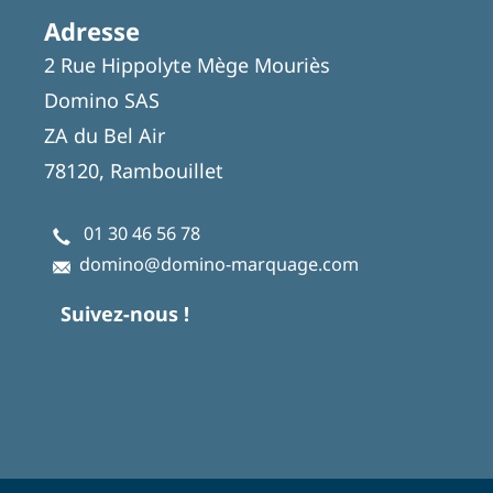
Adresse
2 Rue Hippolyte Mège Mouriès
Domino SAS
ZA du Bel Air
78120, Rambouillet
01 30 46 56 78
domino@domino-marquage.com
Suivez-nous !