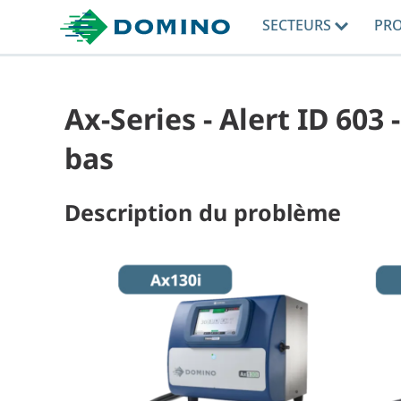
SECTEURS
PR
Ax-Series - Alert ID 603
bas
Description du problème