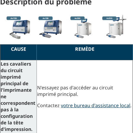
Description du problème
CAUSE
REMÈDE
Les cavaliers
du circuit
imprimé
principal de
N'essayez pas d'accéder au circuit
l'imprimante
imprimé principal.
ne
correspondent
Contactez
votre bureau d'assistance local
.
pas à la
configuration
de la tête
d'impression.