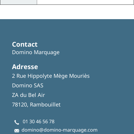
Contact
Domino Marquage
Adresse
2 Rue Hippolyte Mège Mouriès
Domino SAS
ZA du Bel Air
78120, Rambouillet
01 30 46 56 78
domino@domino-marquage.com