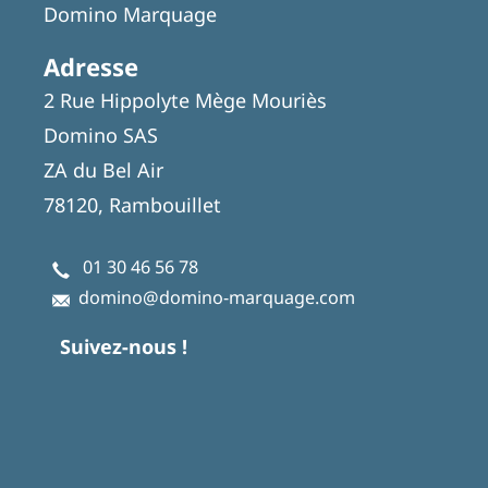
Domino Marquage
Adresse
2 Rue Hippolyte Mège Mouriès
Domino SAS
ZA du Bel Air
78120, Rambouillet
01 30 46 56 78
domino@domino-marquage.com
Suivez-nous !