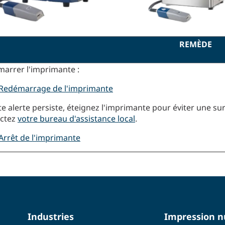
REMÈDE
arrer l'imprimante :
Redémarrage de l'imprimante
tte alerte persiste, éteignez l'imprimante pour éviter une 
actez
votre bureau d'assistance local
.
Arrêt de l'imprimante
Industries
Impression 