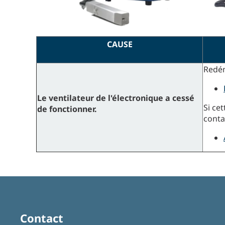
CAUSE
Redém
Le ventilateur de l'électronique a cessé
Si ce
de fonctionner.
cont
Contact