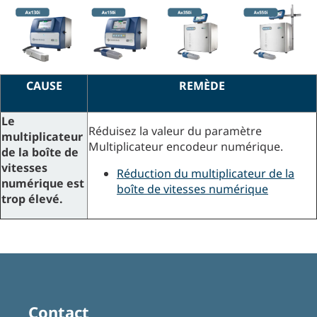
CAUSE
REMÈDE
Le
Réduisez la valeur du paramètre
multiplicateur
Multiplicateur encodeur numérique.
de la boîte de
vitesses
Réduction du multiplicateur de la
numérique est
boîte de vitesses numérique
trop élevé.
Contact