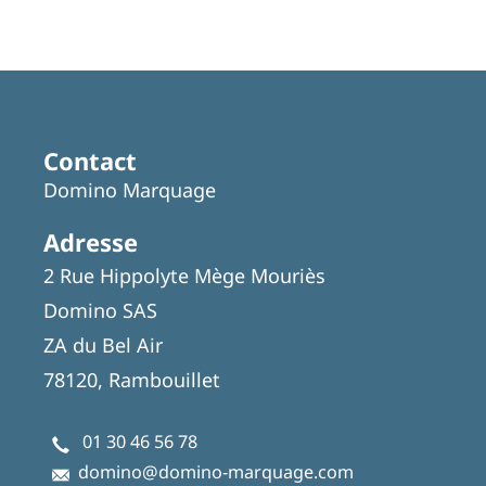
Contact
Domino Marquage
Adresse
2 Rue Hippolyte Mège Mouriès
Domino SAS
ZA du Bel Air
78120, Rambouillet
01 30 46 56 78
domino@domino-marquage.com