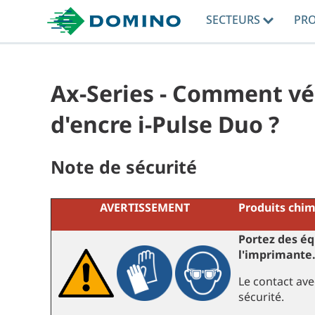
SECTEURS
PR
Ax-Series - Comment vér
d'encre i-Pulse Duo ?
Note de sécurité
AVERTISSEMENT
Produits chim
Portez des éq
l'imprimante
Le contact av
sécurité.