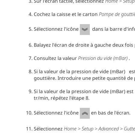
Sur l'écran tactile, sélectionnez
Home > Setup 
Cochez la caisse et le carton
Pompe de gouttiè
Sélectionnez l'icône
dans la barre d'inf
Balayez l'écran de droite à gauche deux fois
Consultez la valeur
Pression du vide (mBar)
.
Si la valeur de la pression de vide (mBar)
est
gouttière. Introduire une petite quantité de 
Si la valeur de la pression de vide (mBar)
est
tr/min, répétez l'étape 8.
Sélectionnez l'icône
en bas de l'écran.
Sélectionnez
Home > Setup > Advanced > Gutte