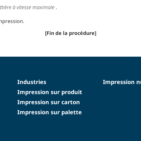
tière à vitesse maximale
.
impression.
[Fin de la procédure]
Industries
Impression 
Impression sur produit
Impression sur carton
Impression sur palette