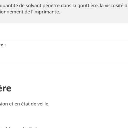
uantité de solvant pénètre dans la gouttière, la viscosité de
tionnement de l'imprimante.
e :
ère
on et en état de veille.