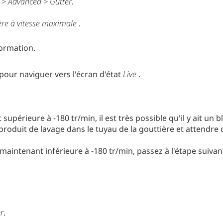
> Advanced > Gutter
.
re à vitesse maximale
.
ormation.
 pour naviguer vers l'écran d'état
Live
.
 supérieure à -180 tr/min, il est très possible qu'il y ait un
produit de lavage dans le tuyau de la gouttière et attendre 
 maintenant inférieure à -180 tr/min, passez à l'étape suivant
r
.