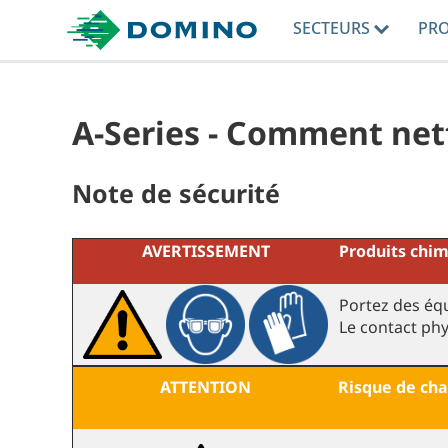
SECTEURS
PR
A-Series - Comment nett
Note de sécurité
AVERTISSEMENT
Produits chim
Portez des équ
Le contact ph
ATTENTION
Risque de cha