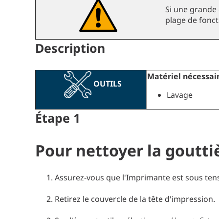
Si une grande q
plage de fonc
Description
Matériel nécessair
OUTILS
Lavage
Étape
1
Pour nettoyer la goutti
Assurez-vous que l'Imprimante est sous tensi
Retirez le couvercle de la tête d'impression.