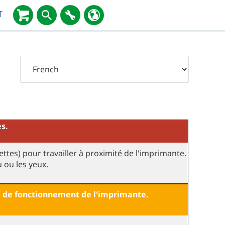
T
es
.
tes) pour travailler à proximité de l'imprimante.
 ou les yeux.
te de fonctionnement de l'imprimante.