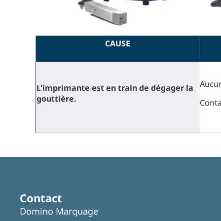
CAUSE
Aucun
L'imprimante est en train de dégager la
gouttière.
Cont
Contact
Domino Marquage