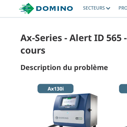
SECTEURS
PR
Ax-Series - Alert ID 565
cours
Description du problème