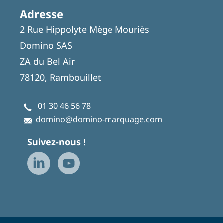
Adresse
2 Rue Hippolyte Mège Mouriès
Domino SAS
ZA du Bel Air
78120, Rambouillet
01 30 46 56 78
domino@domino-marquage.com
Suivez-nous !