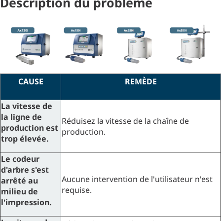
Description du problème
CAUSE
REMÈDE
La vitesse de
la ligne de
Réduisez la vitesse de la chaîne de
production est
production.
trop élevée.
Le codeur
d'arbre s'est
Aucune intervention de l'utilisateur n'est
arrêté au
requise.
milieu de
l'impression.