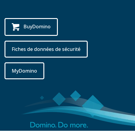
BuyDomino
Fiches de données de sécurité
MyDomino