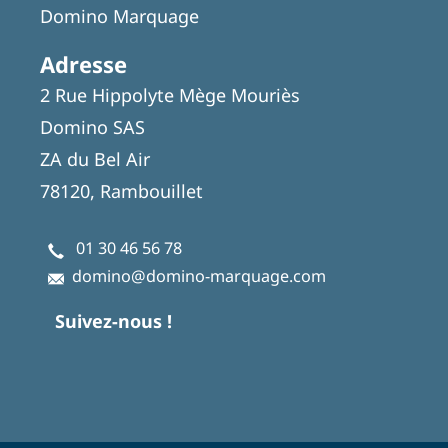
Domino Marquage
Adresse
2 Rue Hippolyte Mège Mouriès
Domino SAS
ZA du Bel Air
78120, Rambouillet
01 30 46 56 78
domino@domino-marquage.com
Suivez-nous !