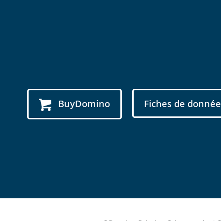
BuyDomino
Fiches de donnée