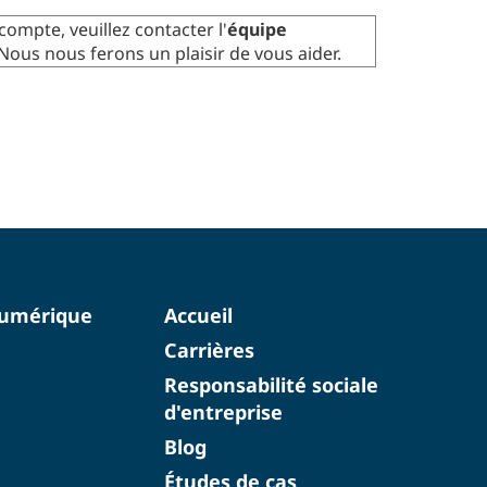
compte, veuillez contacter l'
équipe
 Nous nous ferons un plaisir de vous aider.
numérique
Accueil
Carrières
Responsabilité sociale
d'entreprise
Blog
Études de cas