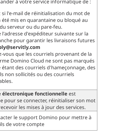
ander à votre service informatique de :
z si l'e-mail de réinitialisation du mot de
a été mis en quarantaine ou bloqué au
du serveur ou du pare-feu.
e l'adresse d'expéditeur suivante sur la
lanche pour garantir les livraisons futures
ply@servitly.com
-vous que les courriels provenant de la
orme Domino Cloud ne sont pas marqués
étant des courriels d'hameçonnage, des
ls non sollicités ou des courriels
ables.
 électronique fonctionnelle
est
e pour se connecter, réinitialiser son mot
recevoir les mises à jour des services.
tacter le support Domino pour mettre à
ails de votre compte