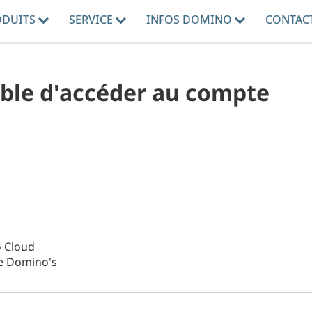
ODUITS
SERVICE
INFOS DOMINO
CONTAC
ble d'accéder au compte
o Cloud
de Domino's