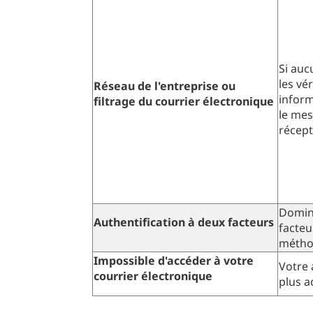
Si auc
les vé
Réseau de l'entreprise ou
inform
filtrage du courrier électronique
le mes
récept
Domino
Authentification à deux facteurs
facteu
méthod
Impossible d'accéder à votre
Votre 
courrier électronique
plus a