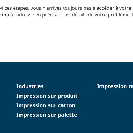
ivi ces étapes, vous n'arrivez toujours pas à accéder à votre 
ino
à l'adresse en précisant les détails de votre problème.
Industries
Impression 
Impression sur produit
Impression sur carton
Impression sur palette