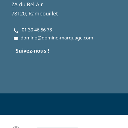
ZA du Bel Air
78120, Rambouillet
01 30 46 56 78
domino@domino-marquage.com
Suivez-nous !