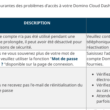
ourantes des problèmes d'accès à votre Domino Cloud Das
DESCRIPTION
re compte n'a pas été utilisé pendant une
Veuillez cont
e prolongée, il peut avoir été désactivé pour
téléphoniqu
isons de sécurité.
réactivation
s ne vous souvenez plus de votre mot de
Saisissez l'
veuillez utiliser la fonction "
Mot de passe
compte Domin
 ?
"disponible sur la page de connexion.
fournies.
Vérifie
électro
s ne recevez pas l'e-mail de réinitialisation du
Vérifie
e passe
au cas o
Attende
parfois