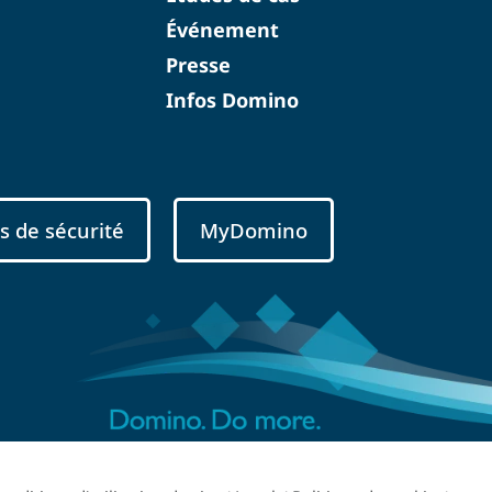
Événement
Presse
Infos Domino
s de sécurité
MyDomino