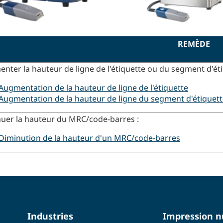
REMÈDE
nter la hauteur de ligne de l'étiquette ou du segment d'éti
Augmentation de la hauteur de ligne de l'étiquette
Augmentation de la hauteur de ligne du segment d'étiquet
uer la hauteur du MRC/code-barres :
Diminution de la hauteur d'un MRC/code-barres
Industries
Impression 