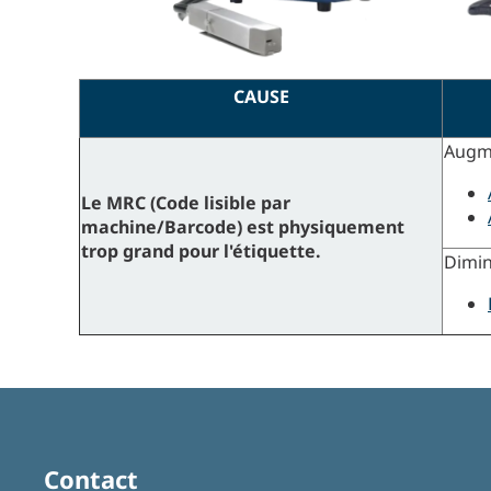
CAUSE
Augme
Le MRC (Code lisible par
machine/Barcode) est physiquement
trop grand pour l'étiquette.
Dimin
Contact