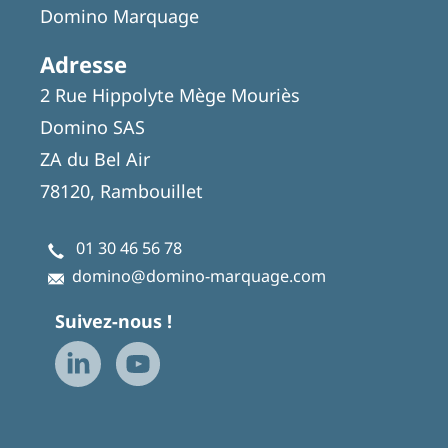
Domino Marquage
Adresse
2 Rue Hippolyte Mège Mouriès
Domino SAS
ZA du Bel Air
78120, Rambouillet
01 30 46 56 78
domino@domino-marquage.com
Suivez-nous !