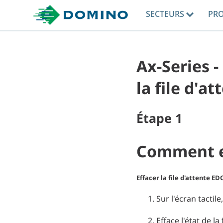
SECTEURS
PR
Ax-Series 
la file d'a
Étape
1
Comment ef
Effacer la file d'attente EDC
Sur l'écran tactil
Efface l'état de la 