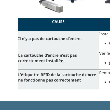
CAUSE
Insta
Il n'y a pas de cartouche d'encre.
Vérif
La cartouche d'encre n'est pas
correctement installée.
Rempl
L'étiquette RFID de la cartouche d'encre
ne fonctionne pas correctement