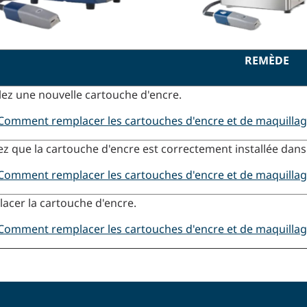
REMÈDE
llez une nouvelle cartouche d'encre.
Comment remplacer les cartouches d'encre et de maquillag
iez que la cartouche d'encre est correctement installée dans 
Comment remplacer les cartouches d'encre et de maquillag
acer la cartouche d'encre.
Comment remplacer les cartouches d'encre et de maquillag