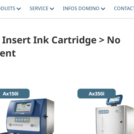
ODUITS
SERVICE
INFOS DOMINO
CONTAC
- Insert Ink Cartridge > No
sent