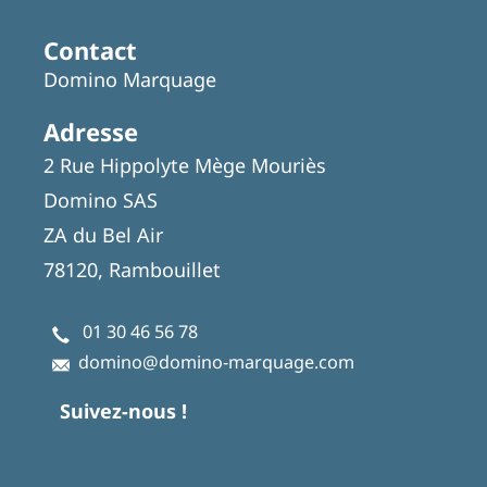
Contact
Domino Marquage
Adresse
2 Rue Hippolyte Mège Mouriès
Domino SAS
ZA du Bel Air
78120, Rambouillet
01 30 46 56 78
domino@domino-marquage.com
Suivez-nous !