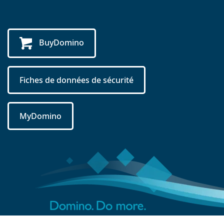
BuyDomino
Fiches de données de sécurité
MyDomino