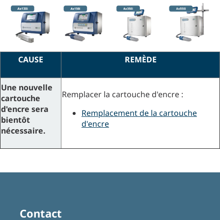
CAUSE
REMÈDE
Une nouvelle
Remplacer la cartouche d'encre :
cartouche
d'encre sera
Remplacement de la cartouche
bientôt
d'encre
nécessaire.
Contact