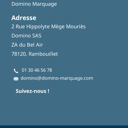
Domino Marquage
Adresse
2 Rue Hippolyte Mège Mouriès
Domino SAS
ZA du Bel Air
78120, Rambouillet
01 30 46 56 78
domino@domino-marquage.com
Suivez-nous !