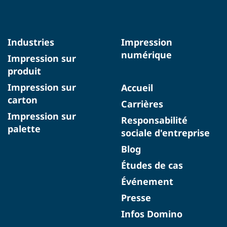
Industries
Impression
numérique
Impression sur
produit
Impression sur
Accueil
carton
Carrières
Impression sur
Responsabilité
palette
sociale d'entreprise
Blog
Études de cas
Événement
Presse
Infos Domino