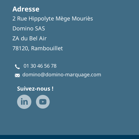
Adresse
2 Rue Hippolyte Mège Mouriès
Domino SAS
ZA du Bel Air
78120, Rambouillet
01 30 46 56 78
domino@domino-marquage.com
Suivez-nous !