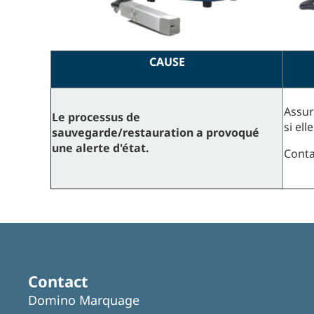
CAUSE
Assur
Le processus de
si el
sauvegarde/restauration a provoqué
une alerte d'état.
Cont
Contact
Domino Marquage