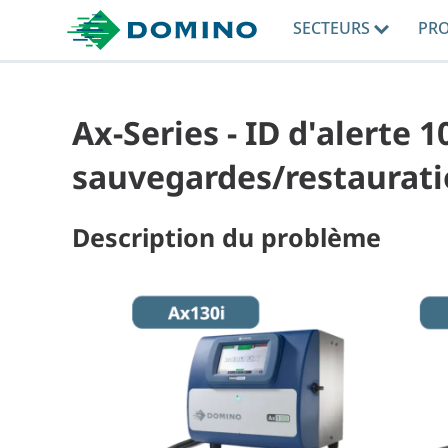
SECTEURS
PR
Ax-Series - ID d'alerte 1
sauvegardes/restaurat
Description du problème