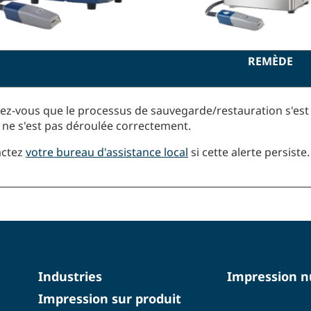
REMÈDE
ez-vous que le processus de sauvegarde/restauration s'es
le ne s'est pas déroulée correctement.
actez
votre bureau d'assistance local
si cette alerte persiste.
Industries
Impression 
Impression sur produit