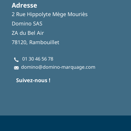
Adresse
2 Rue Hippolyte Mège Mouriès
Domino SAS
ZA du Bel Air
78120, Rambouillet
01 30 46 56 78
domino@domino-marquage.com
Suivez-nous !