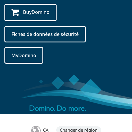
BuyDomino
Fiches de données de sécurité
MyDomino
CA
Changer de région