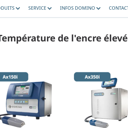
ODUITS
SERVICE
INFOS DOMINO
CONTAC
- Température de l'encre élev