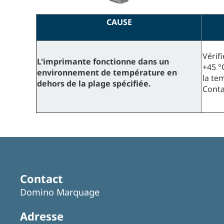
CAUSE
Vérif
L'imprimante fonctionne dans un
+45 °
environnement de température en
la te
dehors de la plage spécifiée.
Cont
Contact
Domino Marquage
Adresse