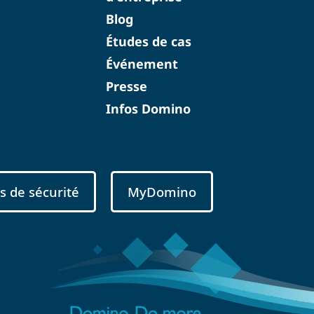
Blog
Études de cas
Événement
Presse
Infos Domino
s de sécurité
MyDomino