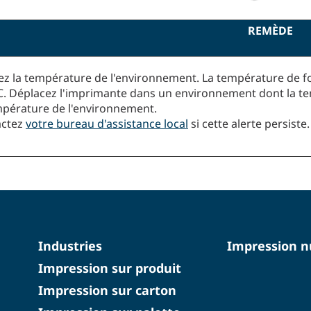
REMÈDE
iez la température de l'environnement. La température de f
C. Déplacez l'imprimante dans un environnement dont la te
mpérature de l'environnement.
actez
votre bureau d'assistance local
si cette alerte persiste.
Industries
Impression 
Impression sur produit
Impression sur carton