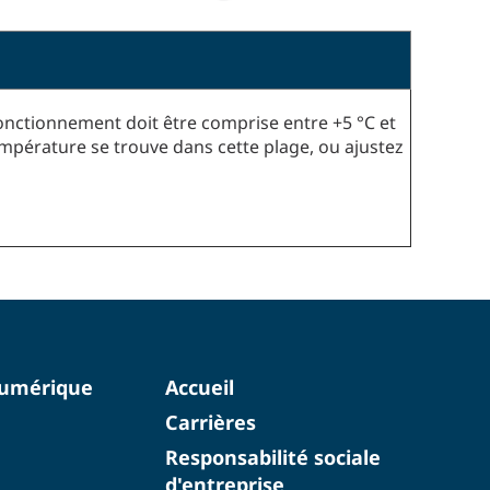
onctionnement doit être comprise entre +5 °C et
mpérature se trouve dans cette plage, ou ajustez
numérique
Accueil
Carrières
Responsabilité sociale
d'entreprise