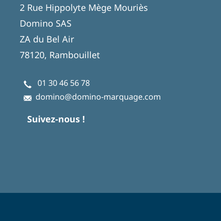
2 Rue Hippolyte Mège Mouriès
Domino SAS
ZA du Bel Air
78120, Rambouillet
01 30 46 56 78
domino@domino-marquage.com
Suivez-nous !