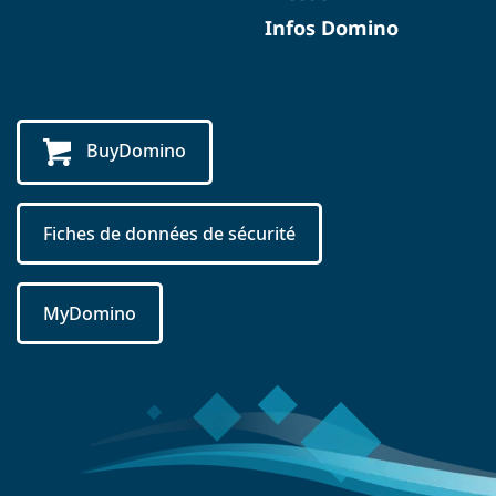
Infos Domino
BuyDomino
Fiches de données de sécurité
MyDomino