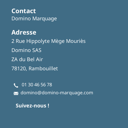
Contact
Domino Marquage
Adresse
2 Rue Hippolyte Mège Mouriès
Domino SAS
ZA du Bel Air
78120, Rambouillet
01 30 46 56 78
domino@domino-marquage.com
Suivez-nous !