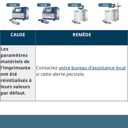
CAUSE
REMÈDE
Les
paramètres
matériels de
l'imprimante
Contactez
votre bureau d'assistance local
ont été
si cette alerte persiste.
réinitialisés à
leurs valeurs
par défaut.