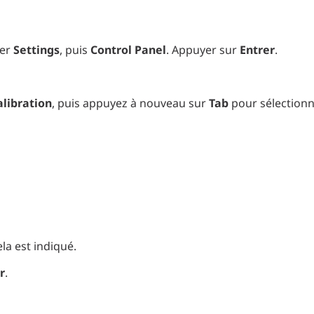
ner
Settings
, puis
Control Panel
. Appuyer sur
Entrer
.
alibration
, puis appuyez à nouveau sur
Tab
pour sélection
la est indiqué.
r
.