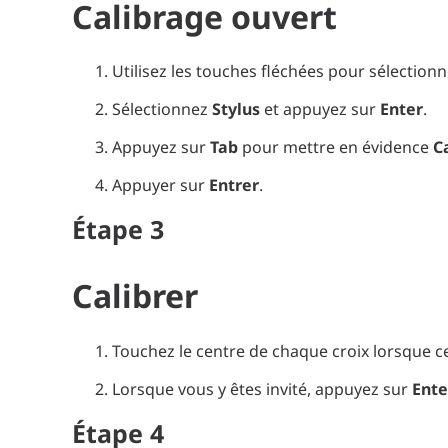
Calibrage ouvert
Utilisez les touches fléchées
pour sélection
Sélectionnez
Stylus
et appuyez sur
Enter
.
Appuyez sur
Tab
pour mettre en évidence
C
Appuyer sur
Entrer
.
Étape
3
Calibrer
Touchez le centre de chaque croix lorsque ce
Lorsque vous y êtes invité, appuyez sur
Ente
Étape
4