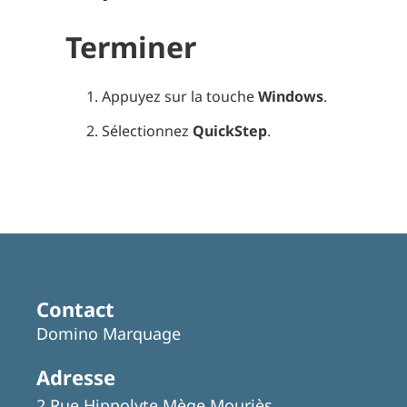
Terminer
Appuyez sur la touche
Windows
.
Sélectionnez
QuickStep
.
Contact
Domino Marquage
Adresse
2 Rue Hippolyte Mège Mouriès