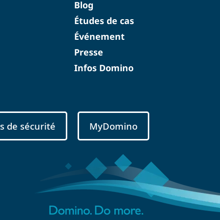
Blog
Études de cas
Événement
Presse
Infos Domino
s de sécurité
MyDomino