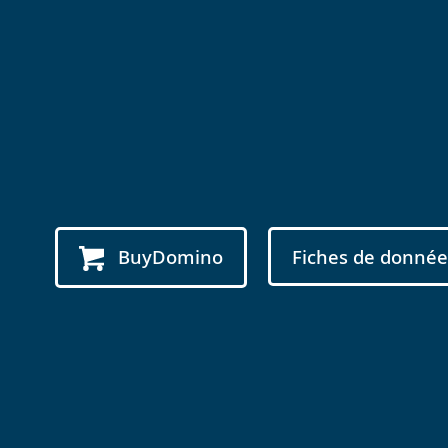
BuyDomino
Fiches de donnée