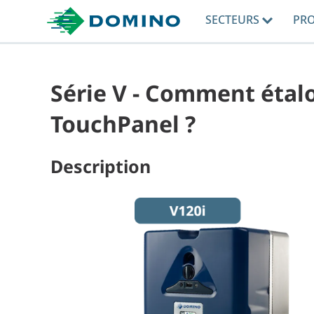
SECTEURS
PR
Série V - Comment étal
TouchPanel ?
Description