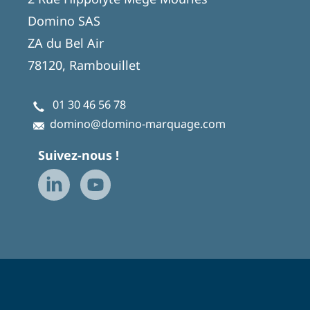
Domino SAS
ZA du Bel Air
78120, Rambouillet
01 30 46 56 78
domino@domino-marquage.com
Suivez-nous !