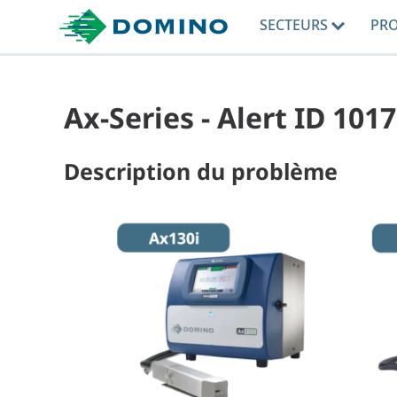
SECTEURS
PR
Ax-Series - Alert ID 101
Description du problème