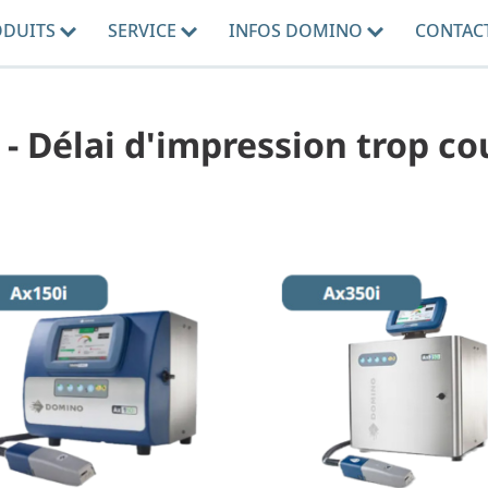
ODUITS
SERVICE
INFOS DOMINO
CONTAC
7 - Délai d'impression trop co