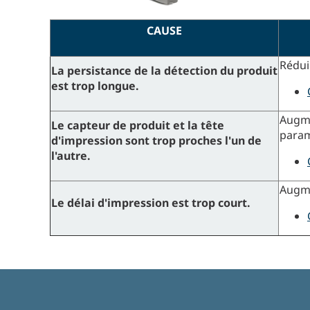
CAUSE
Rédui
La persistance de la détection du produit
est trop longue.
Augme
Le capteur de produit et la tête
param
d'impression sont trop proches l'un de
l'autre.
Augme
Le délai d'impression est trop court.