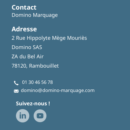
Contact
Domino Marquage
Adresse
2 Rue Hippolyte Mège Mouriès
Domino SAS
ZA du Bel Air
78120, Rambouillet
01 30 46 56 78
domino@domino-marquage.com
Suivez-nous !