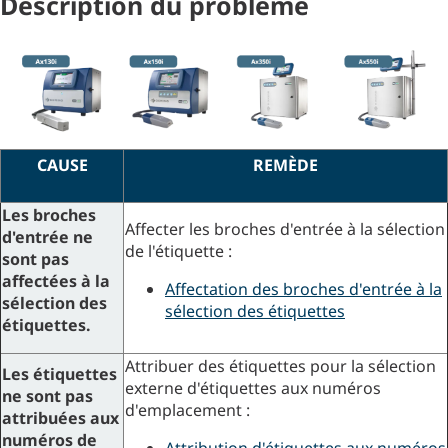
Description du problème
CAUSE
REMÈDE
Les broches
Affecter les broches d'entrée à la sélection
d'entrée ne
de l'étiquette :
sont pas
affectées à la
Affectation des broches d'entrée à la
sélection des
sélection des étiquettes
étiquettes.
Attribuer des étiquettes pour la sélection
Les étiquettes
externe d'étiquettes aux numéros
ne sont pas
d'emplacement :
attribuées aux
numéros de