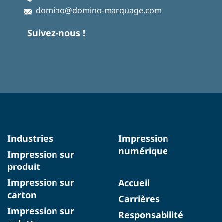
domino@domino-marquage.com
Suivez-nous !
Industries
Impression
numérique
Impression sur
produit
Impression sur
Accueil
carton
Carrières
Impression sur
Responsabilité