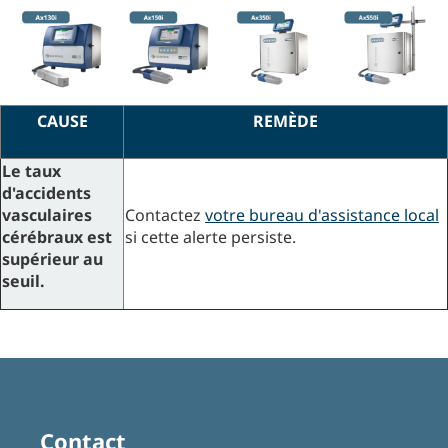
CAUSE
REMÈDE
Le taux
d'accidents
vasculaires
Contactez
votre bureau d'assistance local
cérébraux est
si cette alerte persiste.
supérieur au
seuil.
Contact