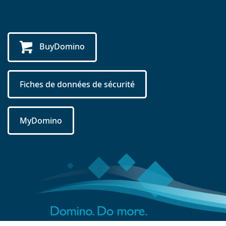
BuyDomino
Fiches de données de sécurité
MyDomino