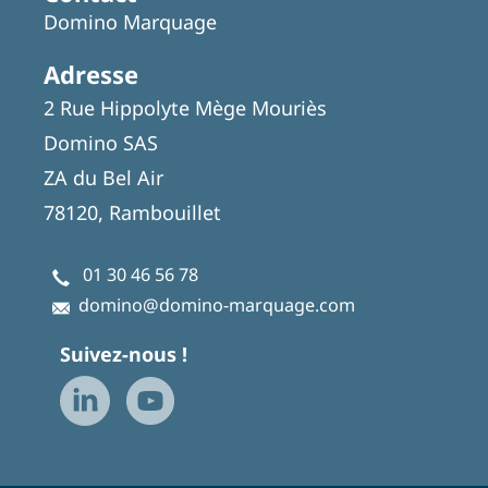
Domino Marquage
Adresse
2 Rue Hippolyte Mège Mouriès
Domino SAS
ZA du Bel Air
78120, Rambouillet
01 30 46 56 78
domino@domino-marquage.com
Suivez-nous !