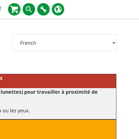
T
s
lunettes) pour travailler à proximité de
 ou les yeux.