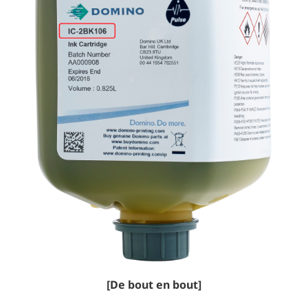
[De bout en bout]