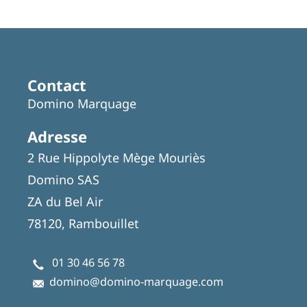
Contact
Domino Marquage
Adresse
2 Rue Hippolyte Mège Mouriès
Domino SAS
ZA du Bel Air
78120, Rambouillet
01 30 46 56 78
domino@domino-marquage.com