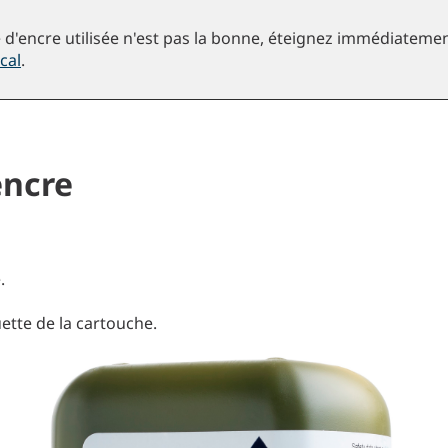
e d'encre utilisée n'est pas la bonne, éteignez immédiateme
cal
.
encre
.
uette de la cartouche.