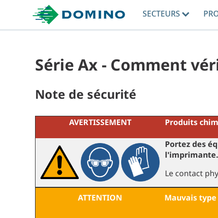
SECTEURS
PR
Série Ax - Comment véri
Note de sécurité
AVERTISSEMENT
Produits chim
Portez des éq
l'imprimante
Le contact ph
ATTENTION
Mauvais type 