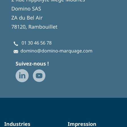
Domino SAS
ZA du Bel Air
78120, Rambouillet
01 30 46 56 78
domino@domino-marquage.com
Suivez-nous !
Industries
Impression