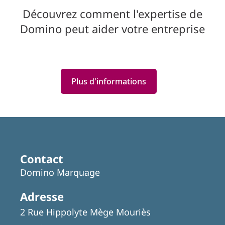
Découvrez comment l'expertise de
Domino peut aider votre entreprise
Plus d'informations
Featured
Articles
Contact
Domino Marquage
Adresse
2 Rue Hippolyte Mège Mouriès