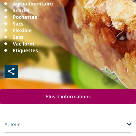
Agroalimentaire
Snacks
Pochettes
Sacs
Flexible
Sacs
Vac form
Etiquettes
Plus d'informations
Auteur