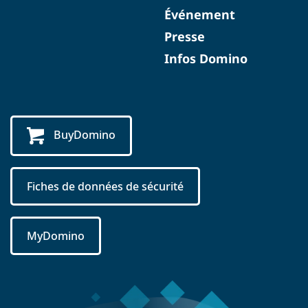
Événement
Presse
Infos Domino
BuyDomino
Fiches de données de sécurité
MyDomino