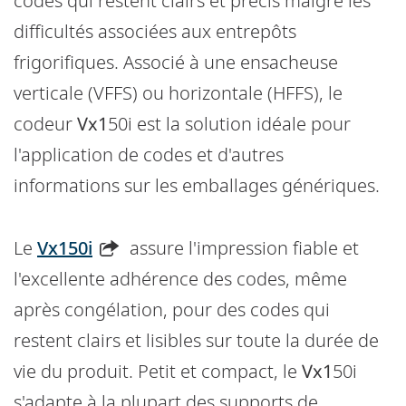
codes qui restent clairs et précis malgré les
difficultés associées aux entrepôts
frigorifiques. Associé à une ensacheuse
verticale (VFFS) ou horizontale (HFFS), le
codeur
Vx1
50i est la solution idéale pour
l'application de codes et d'autres
informations sur les emballages génériques.
Le
Vx150i
assure l'impression fiable et
l'excellente adhérence des codes, même
après congélation, pour des codes qui
restent clairs et lisibles sur toute la durée de
vie du produit. Petit et compact, le
Vx1
50i
s'adapte à la plupart des supports de