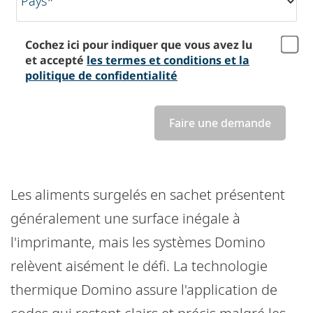
Pays*
Cochez ici pour indiquer que vous avez lu
et accepté
les termes et conditions et la
politique de confidentialité
Faire une demande
Les aliments surgelés en sachet présentent
généralement une surface inégale à
l'imprimante, mais les systèmes Domino
relèvent aisément le défi. La technologie
thermique Domino assure l'application de