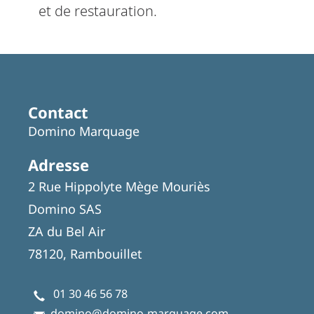
et de restauration.
Contact
Domino Marquage
Adresse
2 Rue Hippolyte Mège Mouriès
Domino SAS
ZA du Bel Air
78120, Rambouillet
01 30 46 56 78
domino@domino-marquage.com