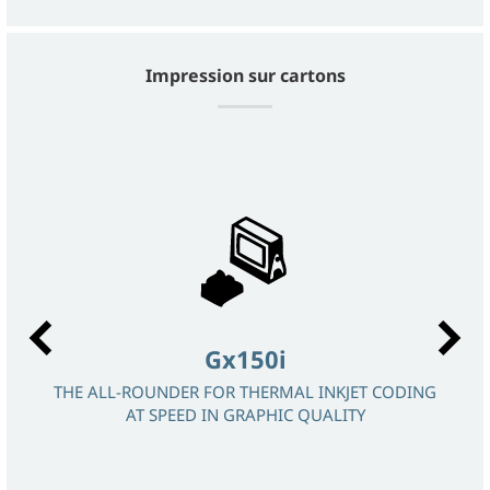
Impression sur cartons
Gx150i
THE ALL-ROUNDER FOR THERMAL INKJET CODING
IMPR
AT SPEED IN GRAPHIC QUALITY
IMPR
 OF