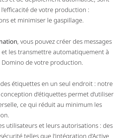
’efficacité de votre production :
ions et minimiser le gaspillage.
mation
, vous pouvez créer des messages
e et les transmettre automatiquement à
s Domino de votre production.
des étiquettes en un seul endroit : notre
 conception d’étiquettes permet d’utiliser
erselle, ce qui réduit au minimum les
ion.
s utilisateurs et leurs autorisations : des
sécurité telles que l’intégration d’Active