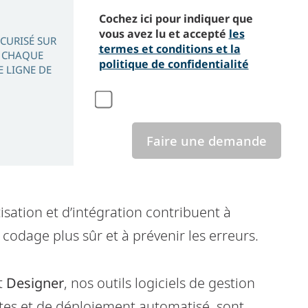
Cochez ici pour indiquer que
vous avez lu et accepté
les
ÉCURISÉ SUR
termes et conditions et la
E CHAQUE
politique de confidentialité
E LIGNE DE
Faire une demande
sation et d’intégration contribuent à
codage plus sûr et à prévenir les erreurs.
t
Designer
, nos outils logiciels de gestion
ttes et de déploiement automatisé, sont