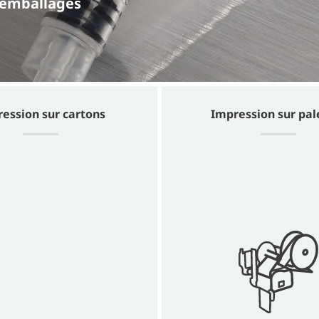
s emballages
ession sur cartons
Impression sur pal