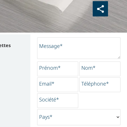
ettes
Message*
Prénom*
Nom*
Email*
Téléphone*
Société*
Pays*