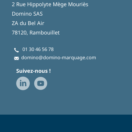
2 Rue Hippolyte Mège Mouriès
Domino SAS
ZA du Bel Air
78120, Rambouillet
01 30 46 56 78
domino@domino-marquage.com
Suivez-nous !