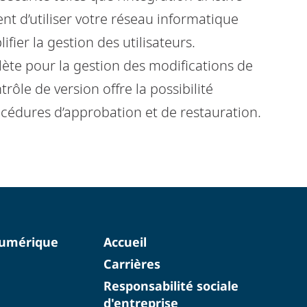
nt d’utiliser votre réseau informatique
ifier la gestion des utilisateurs.
lète pour la gestion des modifications de
trôle de version offre la possibilité
océdures d’approbation et de restauration.
numérique
Accueil
Carrières
Responsabilité sociale
d'entreprise