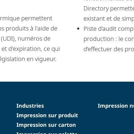
Directory permette
hermique permettent
existant et de simpl
os produits à l'aide de
Piste d’audit comp
f (UDI), numéros de
production : le con
 et d'expiration, ce qui
d’effectuer des pr
égislation en vigueur.
Industries
Impression 
Impression sur produit
Impression sur carton