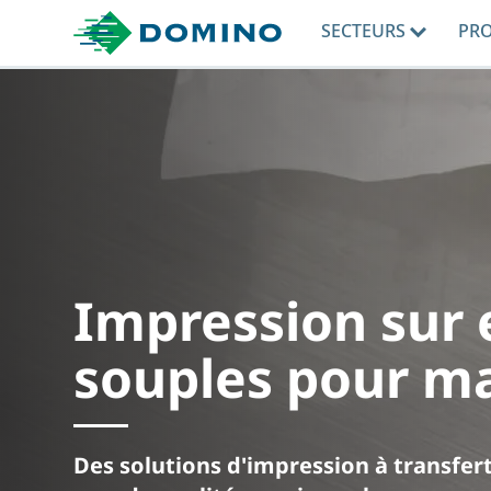
SECTEURS
PR
Impression sur
souples pour ma
Des solutions d'impression à transfe