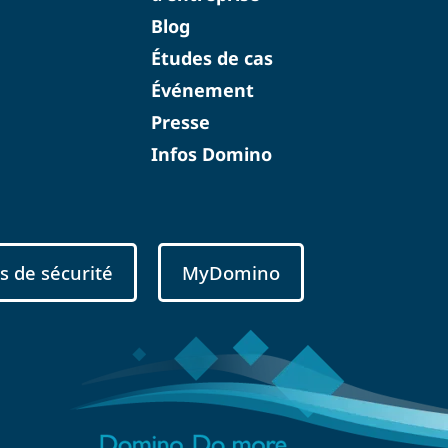
Blog
Études de cas
Événement
Presse
Infos Domino
s de sécurité
MyDomino