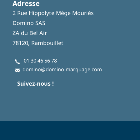
Adresse
2 Rue Hippolyte Mège Mouriès
Domino SAS
ZA du Bel Air
78120, Rambouillet
01 30 46 56 78
domino@domino-marquage.com
Suivez-nous !