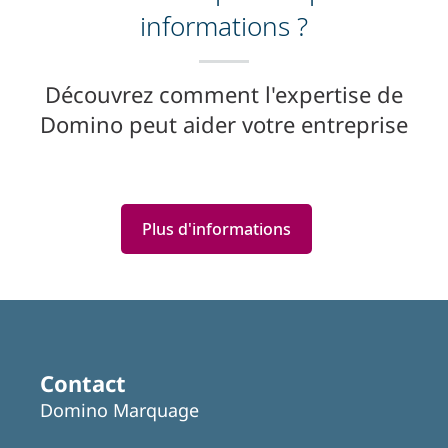
informations ?
Découvrez comment l'expertise de
Domino peut aider votre entreprise
Plus d'informations
Featured
Articles
Contact
Domino Marquage