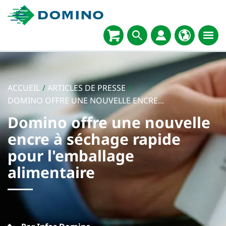
ACCUEIL
/
ARTICLES DE PRESSE
/
DOMINO OFFRE UNE NOUVELLE ENCRE...
Domino offre une nouvelle
encre à séchage rapide
pour l'emballage
alimentaire