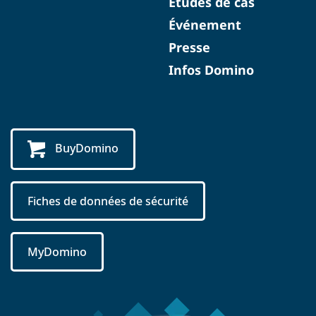
Études de cas
Événement
Presse
Infos Domino
BuyDomino
Fiches de données de sécurité
MyDomino